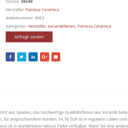
Grosse:
20x60
Hersteller:
Pamesa Ceramica
Artikelnummer:
8963
Kategorien:
Hersteller
,
Keramikfliesen
,
Pamesa Ceramica
Anfrage senden
mmt aus Spanien, das hochwertige Qualitätsfliesen aus Keramik bede
, für anspruchsvollere Kunden. 34,78 EUR ist in regulären Läden und 
iese ist in wunderbaren weisse Farbe verfügbar. Wenn Sie eine ander