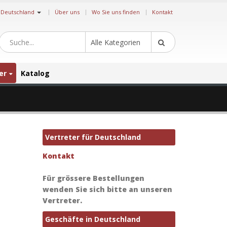
|
Deutschland
Über uns
Wo Sie uns finden
Kontakt
Alle Kategorien
er
Katalog
Vertreter für Deutschland
Kontakt
Für grössere Bestellungen
wenden Sie sich bitte an unseren
Vertreter.
Geschäfte in Deutschland