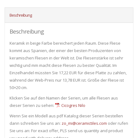
Beschreibung
Beschreibung
Keramik in beige Farbe bereichert jeden Raum. Diese Fliese
kommt aus Spanien, der einer der besten Produzenten von
keramischen Fliesen in der Welt ist. Die Fliesenstärke ist sehr
wichtig und mm macht diese Fliesen zu bester Qualität. Im
Einzelhandel müssten Sie 17,22 EUR für diese Platte zu zahlen,
während der Web-Preis nur 13,78 EUR ist. Größe der Fliese ist
50×20 cm.
Klicken Sie auf den Namen der Serien, um alle Fliesen ​​aus
dieser Serien zu sehen:
Cicogres Nilo
Wenn Sie ein Modell aus pdf Katalog dieser Serien bestellen
dann schreiben Sie uns an:
zo_mi@ceramictiles.com
oder rufen
Sie uns an: For exact offer, PLS send us quantity and product
you need with delivery address..