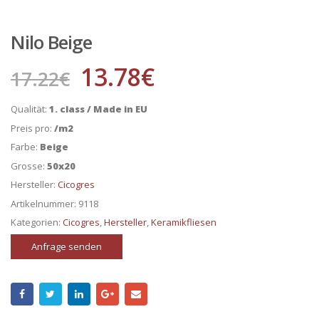
Nilo Beige
13.78
€
17.22
€
Qualität:
1. class / Made in EU
Preis pro:
/m2
Farbe:
Beige
Grosse:
50x20
Hersteller:
Cicogres
Artikelnummer:
9118
Kategorien:
Cicogres
,
Hersteller
,
Keramikfliesen
Anfrage senden