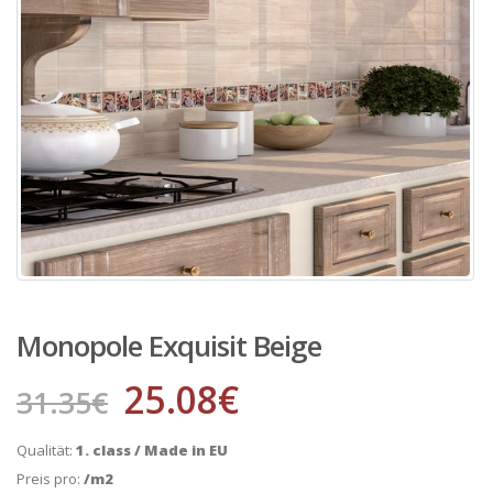
Monopole Exquisit Beige
25.08
€
31.35
€
Qualität:
1. class / Made in EU
Preis pro:
/m2