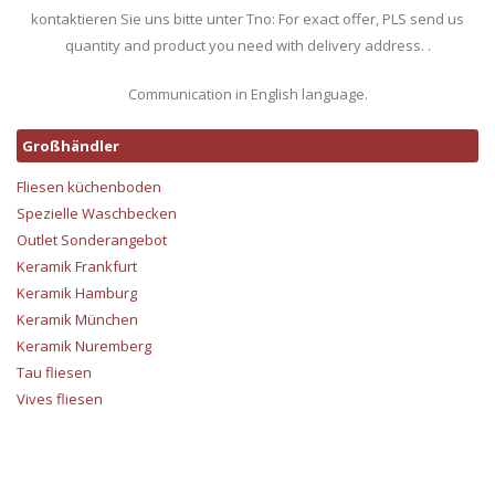
kontaktieren Sie uns bitte unter Tno: For exact offer, PLS send us
quantity and product you need with delivery address. .
Communication in English language.
Großhändler
Fliesen küchenboden
Spezielle Waschbecken
Outlet Sonderangebot
Keramik Frankfurt
Keramik Hamburg
Keramik München
Keramik Nuremberg
Tau fliesen
Vives fliesen