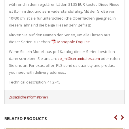
während in dem regulären Läden 31,35 EUR kostet. Diese Fliese
ist 8,5 mm dick und sehr widerstandsfähig. Mit der Größe von
10×30 cm ist sie für unterschiedliche Oberflächen geeignet. In
diesem Jahr sind die beige Fliesen sehr gefragt.
Klicken Sie auf den Namen der Serien, um alle Fliesen ​​aus
dieser Serien zu sehen:
Monopole Exquisit
Wenn Sie ein Modell aus pdf Katalog dieser Serien bestellen
dann schreiben Sie uns an:
zo_mi@ceramictiles.com
oder rufen
Sie uns an: For exact offer, PLS send us quantity and product
you need with delivery address..
Technical description: 41,2×45
Zusätzliche Informationen
RELATED PRODUCTS