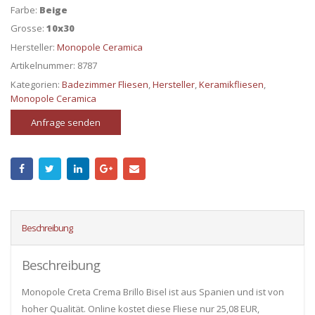
Farbe:
Beige
Grosse:
10x30
Hersteller:
Monopole Ceramica
Artikelnummer:
8787
Kategorien:
Badezimmer Fliesen
,
Hersteller
,
Keramikfliesen
,
Monopole Ceramica
Anfrage senden
Beschreibung
Beschreibung
Monopole Creta Crema Brillo Bisel ist aus Spanien und ist von
hoher Qualität. Online kostet diese Fliese nur 25,08 EUR,