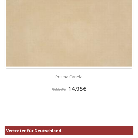
Prisma Canela
14.95
€
18.69
€
Vertreter für Deutschland