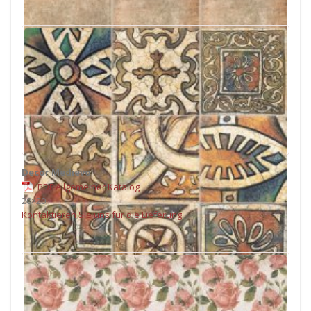
Decor Medievo
PDF Allgemeiner Katalog
20×20
Kontaktieren Sie uns für die Lieferung