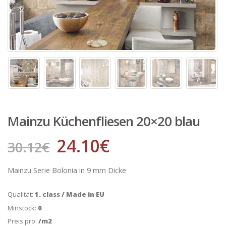
Mainzu Küchenfliesen 20×20 blau
24.10
€
30.12
€
Mainzu Serie Bolonia in 9 mm Dicke
Qualität:
1. class / Made in EU
Minstock:
0
Preis pro:
/m2