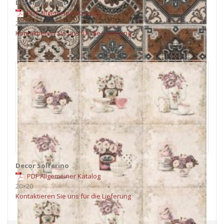
Decor Socarrat
PDF Allgemeiner Katalog
20×20
Kontaktieren Sie uns für die Lieferung
Decor Solferino
PDF Allgemeiner Katalog
20×20
Kontaktieren Sie uns für die Lieferung