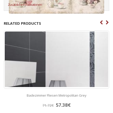
Zusätzliche Informationen
RELATED PRODUCTS
Badezimmer Fliesen Metropolitan Grey
57.38
€
71.72
€