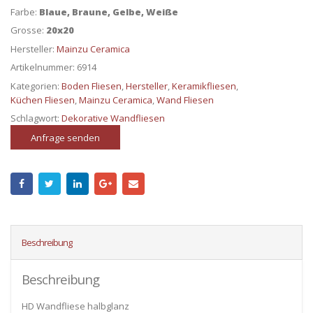
Farbe:
Blaue, Braune, Gelbe, Weiße
Grosse:
20x20
Hersteller:
Mainzu Ceramica
Artikelnummer:
6914
Kategorien:
Boden Fliesen
,
Hersteller
,
Keramikfliesen
,
Küchen Fliesen
,
Mainzu Ceramica
,
Wand Fliesen
Schlagwort:
Dekorative Wandfliesen
Anfrage senden
Beschreibung
Beschreibung
HD Wandfliese halbglanz