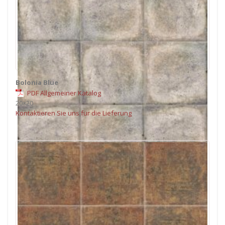
Bolonia Blue
PDF Allgemeiner Katalog
20×20
Kontaktieren Sie uns für die Lieferung