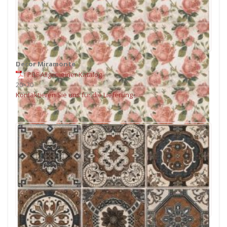
Decor Miramonte
PDF Allgemeiner Katalog
20×20
Kontaktieren Sie uns für die Lieferung