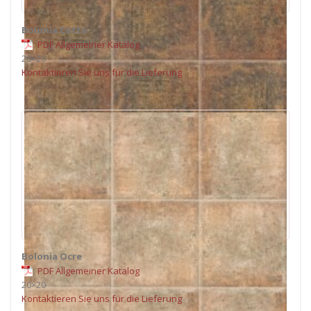
Bolonia Cotto
PDF Allgemeiner Katalog
20×20
Kontaktieren Sie uns für die Lieferung
Bolonia Ocre
PDF Allgemeiner Katalog
20×20
Kontaktieren Sie uns für die Lieferung