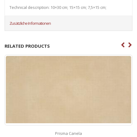
Technical description: 10×30 cm; 15×15 cm; 7,5×15 cm;
Zusätzliche Informationen
RELATED PRODUCTS
Prisma Canela