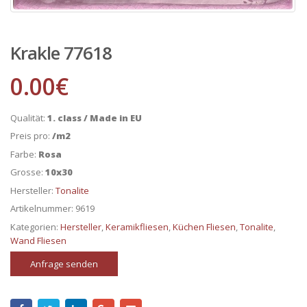
Krakle 77618
0.00
€
Qualität:
1. class / Made in EU
Preis pro:
/m2
Farbe:
Rosa
Grosse:
10x30
Hersteller:
Tonalite
Artikelnummer:
9619
Kategorien:
Hersteller
,
Keramikfliesen
,
Küchen Fliesen
,
Tonalite
,
Wand Fliesen
Anfrage senden