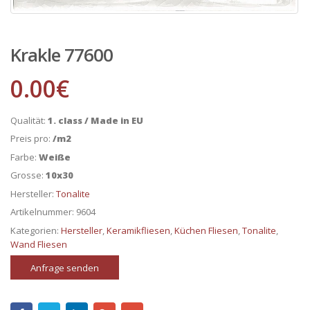
Krakle 77600
0.00
€
Qualität:
1. class / Made in EU
Preis pro:
/m2
Farbe:
Weiße
Grosse:
10x30
Hersteller:
Tonalite
Artikelnummer:
9604
Kategorien:
Hersteller
,
Keramikfliesen
,
Küchen Fliesen
,
Tonalite
,
Wand Fliesen
Anfrage senden