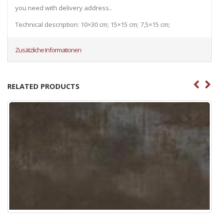
you need with delivery address..
Technical description: 10×30 cm; 15×15 cm; 7,5×15 cm;
Zusätzliche Informationen
RELATED PRODUCTS