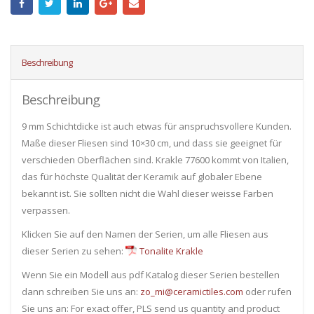
Beschreibung
Beschreibung
9 mm Schichtdicke ist auch etwas für anspruchsvollere Kunden.
Maße dieser Fliesen sind 10×30 cm, und dass sie geeignet für
verschieden Oberflächen sind. Krakle 77600 kommt von Italien,
das für höchste Qualität der Keramik auf globaler Ebene
bekannt ist. Sie sollten nicht die Wahl dieser weisse Farben
verpassen.
Klicken Sie auf den Namen der Serien, um alle Fliesen ​​aus
dieser Serien zu sehen:
Tonalite Krakle
Wenn Sie ein Modell aus pdf Katalog dieser Serien bestellen
dann schreiben Sie uns an:
zo_mi@ceramictiles.com
oder rufen
Sie uns an: For exact offer, PLS send us quantity and product