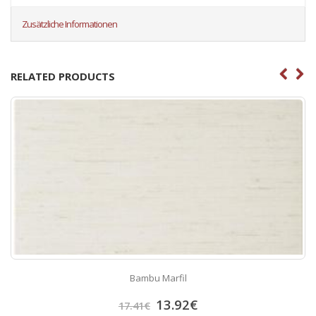
Zusätzliche Informationen
RELATED PRODUCTS
Bambu Marfil
13.92
€
17.41
€