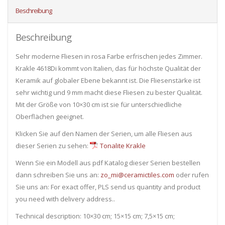
Beschreibung
Beschreibung
Sehr moderne Fliesen in rosa Farbe erfrischen jedes Zimmer.
Krakle 4618Di kommt von Italien, das für höchste Qualität der
Keramik auf globaler Ebene bekannt ist. Die Fliesenstärke ist
sehr wichtig und 9 mm macht diese Fliesen zu bester Qualität.
Mit der Größe von 10×30 cm ist sie für unterschiedliche
Oberflächen geeignet.
Klicken Sie auf den Namen der Serien, um alle Fliesen ​​aus
dieser Serien zu sehen:
Tonalite Krakle
Wenn Sie ein Modell aus pdf Katalog dieser Serien bestellen
dann schreiben Sie uns an:
zo_mi@ceramictiles.com
oder rufen
Sie uns an: For exact offer, PLS send us quantity and product
you need with delivery address..
Technical description: 10×30 cm; 15×15 cm; 7,5×15 cm;