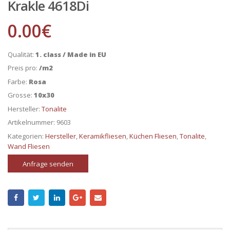
Krakle 4618Di
0.00
€
Qualität:
1. class / Made in EU
Preis pro:
/m2
Farbe:
Rosa
Grosse:
10x30
Hersteller:
Tonalite
Artikelnummer:
9603
Kategorien:
Hersteller
,
Keramikfliesen
,
Küchen Fliesen
,
Tonalite
,
Wand Fliesen
Anfrage senden