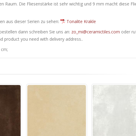
den Raum. Die Fliesenstärke ist sehr wichtig und 9 mm macht diese Fl
en ​​aus dieser Serien zu sehen:
Tonalite Krakle
bestellen dann schreiben Sie uns an:
zo_mi@ceramictiles.com
oder ru
nd product you need with delivery address..
 cm;