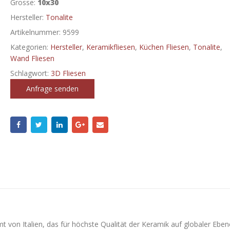
Grosse:
10x30
Hersteller:
Tonalite
Artikelnummer:
9599
Kategorien:
Hersteller
,
Keramikfliesen
,
Küchen Fliesen
,
Tonalite
,
Wand Fliesen
Schlagwort:
3D Fliesen
Anfrage senden
 von Italien, das für höchste Qualität der Keramik auf globaler Eben