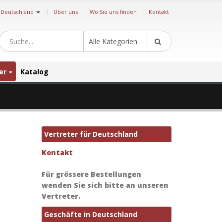
|
Deutschland
Über uns
Wo Sie uns finden
Kontakt
Alle Kategorien
er
Katalog
Vertreter für Deutschland
Kontakt
Für grössere Bestellungen
wenden Sie sich bitte an unseren
Vertreter.
Geschäfte in Deutschland