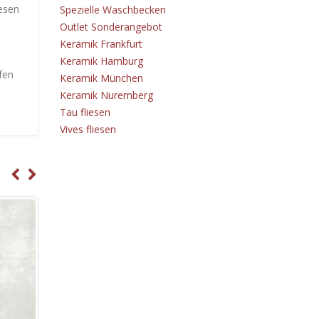
iesen
Spezielle Waschbecken
Outlet Sonderangebot
Keramik Frankfurt
Keramik Hamburg
fen
Keramik München
Keramik Nuremberg
Tau fliesen
Vives fliesen