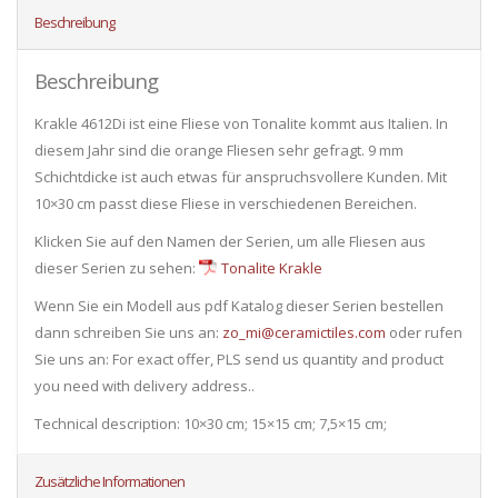
Beschreibung
Beschreibung
Krakle 4612Di ist eine Fliese von Tonalite kommt aus Italien. In
diesem Jahr sind die orange Fliesen sehr gefragt. 9 mm
Schichtdicke ist auch etwas für anspruchsvollere Kunden. Mit
10×30 cm passt diese Fliese in verschiedenen Bereichen.
Klicken Sie auf den Namen der Serien, um alle Fliesen ​​aus
dieser Serien zu sehen:
Tonalite Krakle
Wenn Sie ein Modell aus pdf Katalog dieser Serien bestellen
dann schreiben Sie uns an:
zo_mi@ceramictiles.com
oder rufen
Sie uns an: For exact offer, PLS send us quantity and product
you need with delivery address..
Technical description: 10×30 cm; 15×15 cm; 7,5×15 cm;
Zusätzliche Informationen