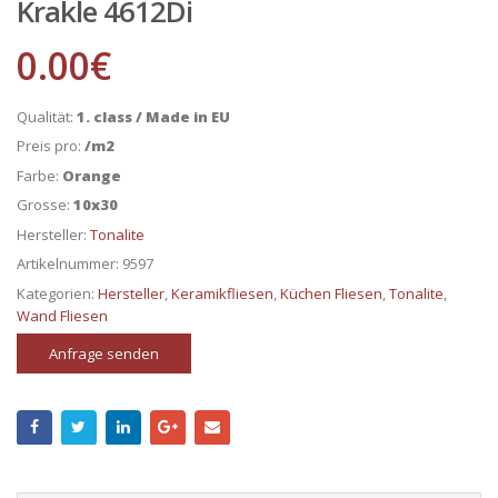
Krakle 4612Di
0.00
€
Qualität:
1. class / Made in EU
Preis pro:
/m2
Farbe:
Orange
Grosse:
10x30
Hersteller:
Tonalite
Artikelnummer:
9597
Kategorien:
Hersteller
,
Keramikfliesen
,
Küchen Fliesen
,
Tonalite
,
Wand Fliesen
Anfrage senden