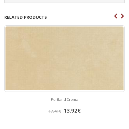
RELATED PRODUCTS
Portland Crema
13.92
€
17.41
€