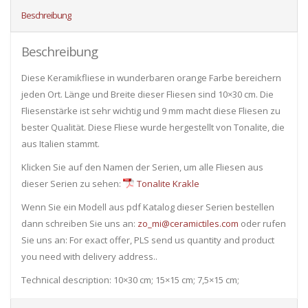
Beschreibung
Beschreibung
Diese Keramikfliese in wunderbaren orange Farbe bereichern
jeden Ort. Länge und Breite dieser Fliesen sind 10×30 cm. Die
Fliesenstärke ist sehr wichtig und 9 mm macht diese Fliesen zu
bester Qualität. Diese Fliese wurde hergestellt von Tonalite, die
aus Italien stammt.
Klicken Sie auf den Namen der Serien, um alle Fliesen ​​aus
dieser Serien zu sehen:
Tonalite Krakle
Wenn Sie ein Modell aus pdf Katalog dieser Serien bestellen
dann schreiben Sie uns an:
zo_mi@ceramictiles.com
oder rufen
Sie uns an: For exact offer, PLS send us quantity and product
you need with delivery address..
Technical description: 10×30 cm; 15×15 cm; 7,5×15 cm;