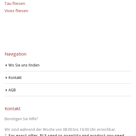
Tau fliesen
Vives fliesen
Navigation
Wo Sie uns finden
Kontakt
AGB
Kontakt
Benötigen Sie Hilfe?
Wir sind während der Woche von 08:00 bis 16:00 Uhr erreichbar.
T:
For exact offer, PLS send us quantity and product you need