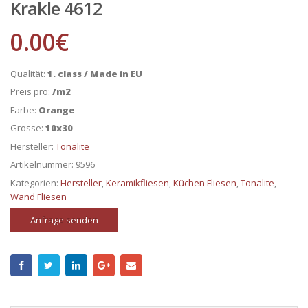
Krakle 4612
0.00
€
Qualität:
1. class / Made in EU
Preis pro:
/m2
Farbe:
Orange
Grosse:
10x30
Hersteller:
Tonalite
Artikelnummer:
9596
Kategorien:
Hersteller
,
Keramikfliesen
,
Küchen Fliesen
,
Tonalite
,
Wand Fliesen
Anfrage senden