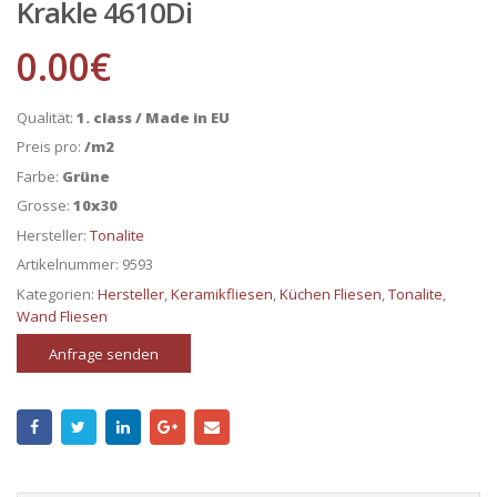
Krakle 4610Di
0.00
€
Qualität:
1. class / Made in EU
Preis pro:
/m2
Farbe:
Grüne
Grosse:
10x30
Hersteller:
Tonalite
Artikelnummer:
9593
Kategorien:
Hersteller
,
Keramikfliesen
,
Küchen Fliesen
,
Tonalite
,
Wand Fliesen
Anfrage senden