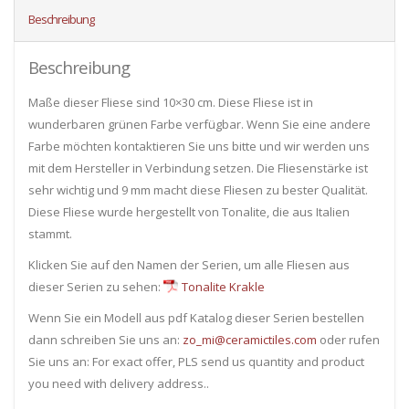
Beschreibung
Beschreibung
Maße dieser Fliese sind 10×30 cm. Diese Fliese ist in
wunderbaren grünen Farbe verfügbar. Wenn Sie eine andere
Farbe möchten kontaktieren Sie uns bitte und wir werden uns
mit dem Hersteller in Verbindung setzen. Die Fliesenstärke ist
sehr wichtig und 9 mm macht diese Fliesen zu bester Qualität.
Diese Fliese wurde hergestellt von Tonalite, die aus Italien
stammt.
Klicken Sie auf den Namen der Serien, um alle Fliesen ​​aus
dieser Serien zu sehen:
Tonalite Krakle
Wenn Sie ein Modell aus pdf Katalog dieser Serien bestellen
dann schreiben Sie uns an:
zo_mi@ceramictiles.com
oder rufen
Sie uns an: For exact offer, PLS send us quantity and product
you need with delivery address..