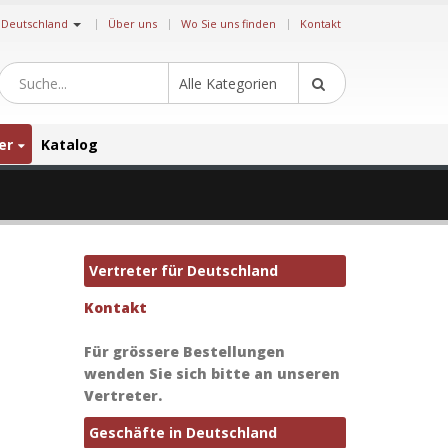
|
Deutschland
Über uns
Wo Sie uns finden
Kontakt
Alle Kategorien
er
Katalog
Vertreter für Deutschland
Kontakt
Für grössere Bestellungen
wenden Sie sich bitte an unseren
Vertreter.
Geschäfte in Deutschland