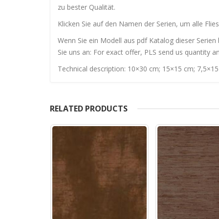
zu bester Qualität.
Klicken Sie auf den Namen der Serien, um alle Flies
Wenn Sie ein Modell aus pdf Katalog dieser Serien 
Sie uns an: For exact offer, PLS send us quantity a
Technical description: 10×30 cm; 15×15 cm; 7,5×15
RELATED PRODUCTS