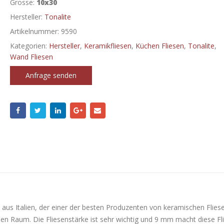
Grosse:
10x30
Hersteller:
Tonalite
Artikelnummer:
9590
Kategorien:
Hersteller
,
Keramikfliesen
,
Küchen Fliesen
,
Tonalite
,
Wand Fliesen
Anfrage senden
aus Italien, der einer der besten Produzenten von keramischen Fliese
eden Raum. Die Fliesenstärke ist sehr wichtig und 9 mm macht diese Fl