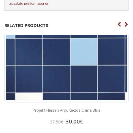
Zusätzliche Informationen
RELATED PRODUCTS
Projekt Fliesen Arquitectos China Blue
30.00
€
37.50
€