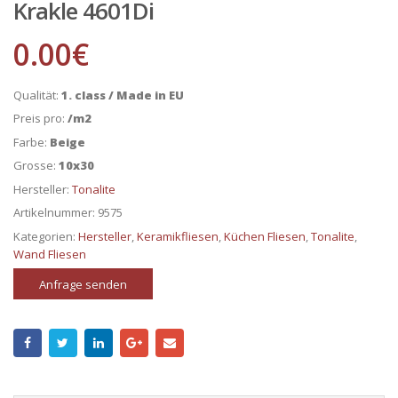
Krakle 4601Di
0.00
€
Qualität:
1. class / Made in EU
Preis pro:
/m2
Farbe:
Beige
Grosse:
10x30
Hersteller:
Tonalite
Artikelnummer:
9575
Kategorien:
Hersteller
,
Keramikfliesen
,
Küchen Fliesen
,
Tonalite
,
Wand Fliesen
Anfrage senden