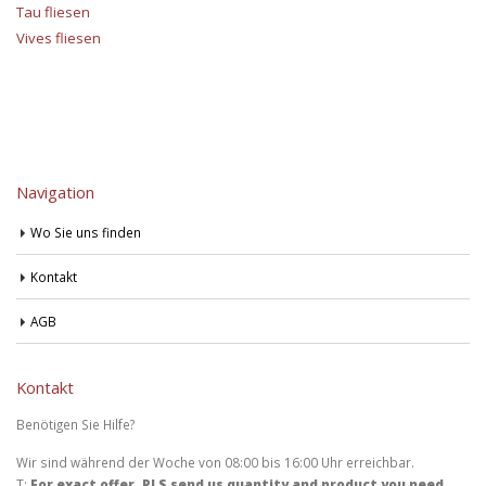
Tau fliesen
Vives fliesen
Navigation
Wo Sie uns finden
Kontakt
AGB
Kontakt
Benötigen Sie Hilfe?
Wir sind während der Woche von 08:00 bis 16:00 Uhr erreichbar.
T:
For exact offer, PLS send us quantity and product you need