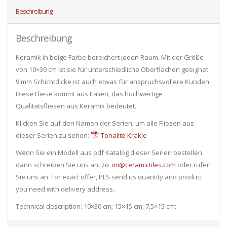
Beschreibung
Beschreibung
Keramik in beige Farbe bereichert jeden Raum. Mit der Größe
von 10×30 cm ist sie für unterschiedliche Oberflächen geeignet.
9 mm Schichtdicke ist auch etwas für anspruchsvollere Kunden.
Diese Fliese kommt aus Italien, das hochwertige
Qualitätsfliesen aus Keramik bedeutet.
Klicken Sie auf den Namen der Serien, um alle Fliesen ​​aus
dieser Serien zu sehen:
Tonalite Krakle
Wenn Sie ein Modell aus pdf Katalog dieser Serien bestellen
dann schreiben Sie uns an:
zo_mi@ceramictiles.com
oder rufen
Sie uns an: For exact offer, PLS send us quantity and product
you need with delivery address..
Technical description: 10×30 cm; 15×15 cm; 7,5×15 cm;