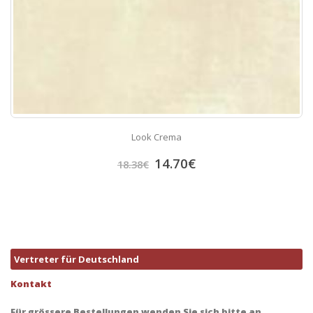
Look Crema
14.70
€
18.38
€
Vertreter für Deutschland
Kontakt
Für grössere Bestellungen wenden Sie sich bitte an