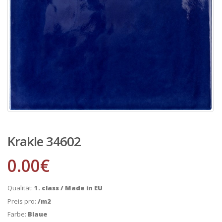
Krakle 34602
0.00
€
Qualität:
1. class / Made in EU
Preis pro:
/m2
Farbe:
Blaue