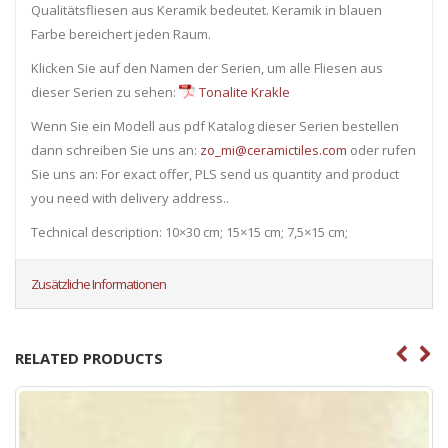
Qualitätsfliesen aus Keramik bedeutet. Keramik in blauen
Farbe bereichert jeden Raum.
Klicken Sie auf den Namen der Serien, um alle Fliesen ​​aus
dieser Serien zu sehen:
Tonalite Krakle
Wenn Sie ein Modell aus pdf Katalog dieser Serien bestellen
dann schreiben Sie uns an:
zo_mi@ceramictiles.com
oder rufen
Sie uns an: For exact offer, PLS send us quantity and product
you need with delivery address..
Technical description: 10×30 cm; 15×15 cm; 7,5×15 cm;
Zusätzliche Informationen
RELATED PRODUCTS