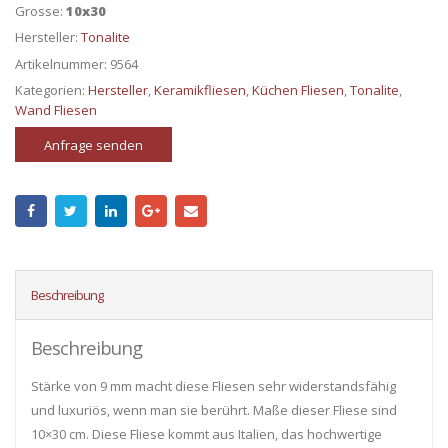
Grosse:
10x30
Hersteller:
Tonalite
Artikelnummer:
9564
Kategorien:
Hersteller
,
Keramikfliesen
,
Küchen Fliesen
,
Tonalite
,
Wand Fliesen
Anfrage senden
Beschreibung
Beschreibung
Stärke von 9 mm macht diese Fliesen sehr widerstandsfähig
und luxuriös, wenn man sie berührt. Maße dieser Fliese sind
10×30 cm. Diese Fliese kommt aus Italien, das hochwertige