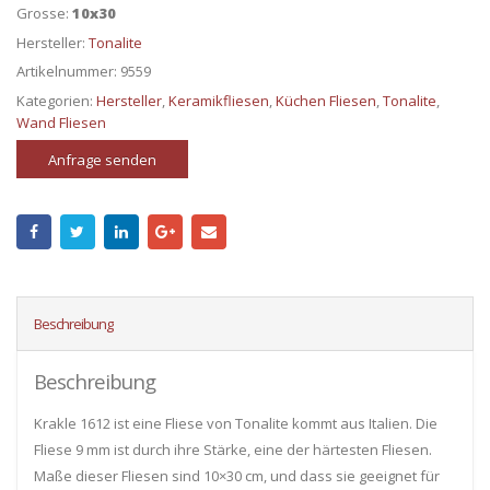
Grosse:
10x30
Hersteller:
Tonalite
Artikelnummer:
9559
Kategorien:
Hersteller
,
Keramikfliesen
,
Küchen Fliesen
,
Tonalite
,
Wand Fliesen
Anfrage senden
Beschreibung
Beschreibung
Krakle 1612 ist eine Fliese von Tonalite kommt aus Italien. Die
Fliese 9 mm ist durch ihre Stärke, eine der härtesten Fliesen.
Maße dieser Fliesen sind 10×30 cm, und dass sie geeignet für