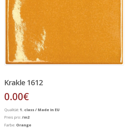
Krakle 1612
0.00
€
Qualität:
1. class / Made in EU
Preis pro:
/m2
Farbe:
Orange