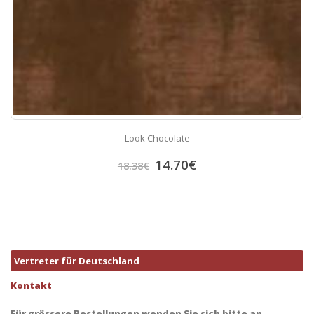
Look Chocolate
14.70
€
18.38
€
Vertreter für Deutschland
Kontakt
Für grössere Bestellungen wenden Sie sich bitte an