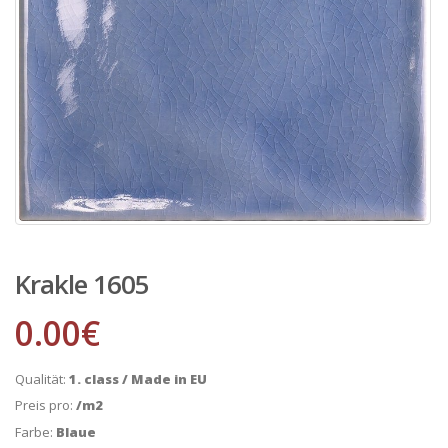
Krakle 1605
0.00
€
Qualität:
1. class / Made in EU
Preis pro:
/m2
Farbe:
Blaue