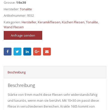
Grosse:
10x30
Hersteller:
Tonalite
Artikelnummer:
9552
Kategorien:
Hersteller
,
Keramikfliesen
,
Küchen Fliesen
,
Tonalite
,
Wand Fliesen
Anfrage senden
Beschreibung
Beschreibung
Stärke von 9 mm macht diese Fliesen sehr widerstandsfähig
und luxuriös, wenn man sie berührt. Mit 10×30 cm passt diese
Fliese in verschiedenen Bereichen. Krakle 1605 kommt von