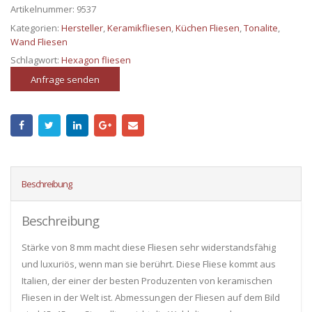
Artikelnummer:
9537
Kategorien:
Hersteller
,
Keramikfliesen
,
Küchen Fliesen
,
Tonalite
,
Wand Fliesen
Schlagwort:
Hexagon fliesen
Anfrage senden
Beschreibung
Beschreibung
Stärke von 8 mm macht diese Fliesen sehr widerstandsfähig
und luxuriös, wenn man sie berührt. Diese Fliese kommt aus
Italien, der einer der besten Produzenten von keramischen
Fliesen in der Welt ist. Abmessungen der Fliesen auf dem Bild