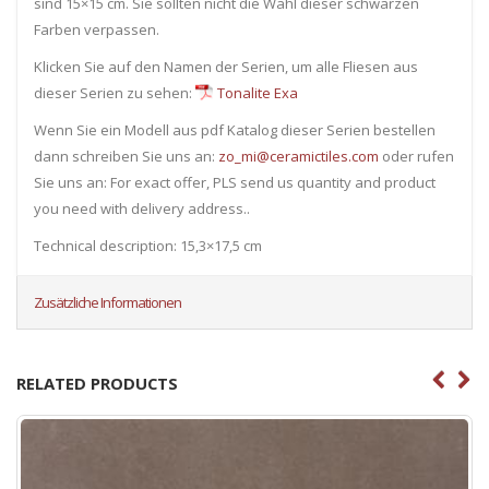
sind 15×15 cm. Sie sollten nicht die Wahl dieser schwarzen
Farben verpassen.
Klicken Sie auf den Namen der Serien, um alle Fliesen ​​aus
dieser Serien zu sehen:
Tonalite Exa
Wenn Sie ein Modell aus pdf Katalog dieser Serien bestellen
dann schreiben Sie uns an:
zo_mi@ceramictiles.com
oder rufen
Sie uns an: For exact offer, PLS send us quantity and product
you need with delivery address..
Technical description: 15,3×17,5 cm
Zusätzliche Informationen
RELATED PRODUCTS