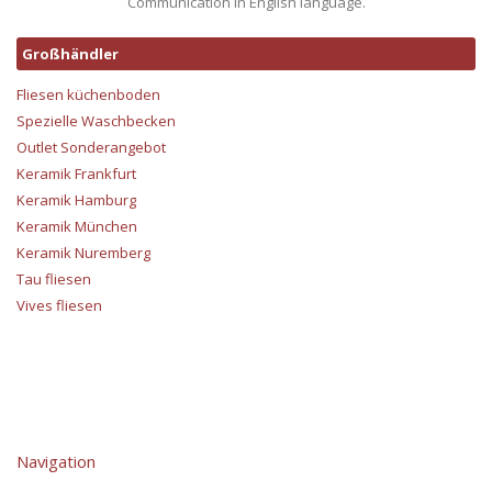
Communication in English language.
Großhändler
Fliesen küchenboden
Spezielle Waschbecken
Outlet Sonderangebot
Keramik Frankfurt
Keramik Hamburg
Keramik München
Keramik Nuremberg
Tau fliesen
Vives fliesen
Navigation