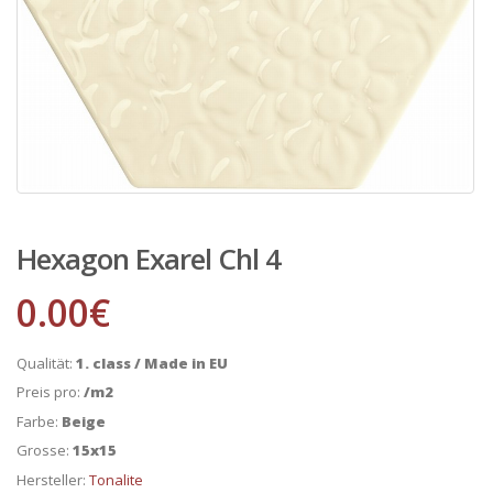
Hexagon Exarel Chl 4
0.00
€
Qualität:
1. class / Made in EU
Preis pro:
/m2
Farbe:
Beige
Grosse:
15x15
Hersteller:
Tonalite