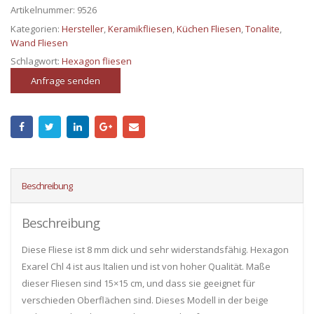
Artikelnummer:
9526
Kategorien:
Hersteller
,
Keramikfliesen
,
Küchen Fliesen
,
Tonalite
,
Wand Fliesen
Schlagwort:
Hexagon fliesen
Anfrage senden
Beschreibung
Beschreibung
Diese Fliese ist 8 mm dick und sehr widerstandsfähig. Hexagon
Exarel Chl 4 ist aus Italien und ist von hoher Qualität. Maße
dieser Fliesen sind 15×15 cm, und dass sie geeignet für
verschieden Oberflächen sind. Dieses Modell in der beige