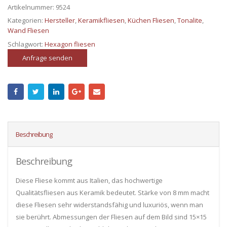
Artikelnummer:
9524
Kategorien:
Hersteller
,
Keramikfliesen
,
Küchen Fliesen
,
Tonalite
,
Wand Fliesen
Schlagwort:
Hexagon fliesen
Anfrage senden
Beschreibung
Beschreibung
Diese Fliese kommt aus Italien, das hochwertige
Qualitätsfliesen aus Keramik bedeutet. Stärke von 8 mm macht
diese Fliesen sehr widerstandsfähig und luxuriös, wenn man
sie berührt. Abmessungen der Fliesen auf dem Bild sind 15×15