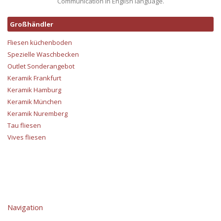
Communication in English language.
Großhändler
Fliesen küchenboden
Spezielle Waschbecken
Outlet Sonderangebot
Keramik Frankfurt
Keramik Hamburg
Keramik München
Keramik Nuremberg
Tau fliesen
Vives fliesen
Navigation