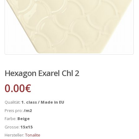
Hexagon Exarel Chl 2
0.00
€
Qualität:
1. class / Made in EU
Preis pro:
/m2
Farbe:
Beige
Grosse:
15x15
Hersteller:
Tonalite