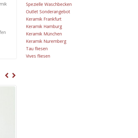
amik
Spezielle Waschbecken
Outlet Sonderangebot
Keramik Frankfurt
Keramik Hamburg
fen
Keramik München
Keramik Nuremberg
Tau fliesen
Vives fliesen