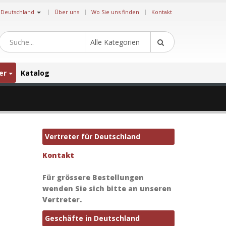
|
Deutschland
Über uns
Wo Sie uns finden
Kontakt
Alle Kategorien
er
Katalog
Vertreter für Deutschland
Kontakt
Für grössere Bestellungen
wenden Sie sich bitte an unseren
Vertreter.
Geschäfte in Deutschland