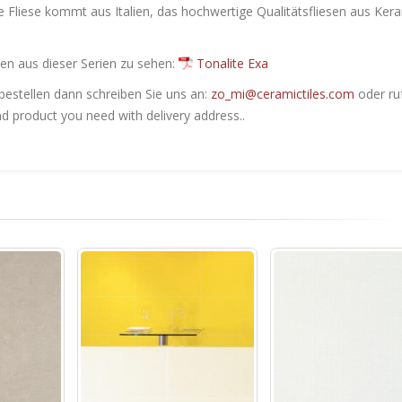
e Fliese kommt aus Italien, das hochwertige Qualitätsfliesen aus Ker
en ​​aus dieser Serien zu sehen:
Tonalite Exa
bestellen dann schreiben Sie uns an:
zo_mi@ceramictiles.com
oder ru
nd product you need with delivery address..