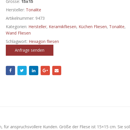
Grosse:
15x15
Hersteller:
Tonalite
Artikelnummer:
9473
Kategorien:
Hersteller
,
Keramikfliesen
,
Küchen Fliesen
,
Tonalite
,
Wand Fliesen
Schlagwort:
Hexagon fliesen
Anfrage senden
, für anspruchsvollere Kunden. Größe der Fliese ist 15×15 cm. Sie sol