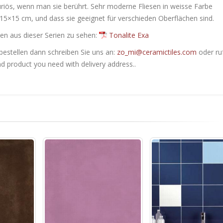
uriös, wenn man sie berührt. Sehr moderne Fliesen in weisse Farbe
 15×15 cm, und dass sie geeignet für verschieden Oberflächen sind.
en ​​aus dieser Serien zu sehen:
Tonalite Exa
bestellen dann schreiben Sie uns an:
zo_mi@ceramictiles.com
oder ru
nd product you need with delivery address..