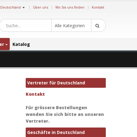
|
Deutschland
Über uns
Wo Sie uns finden
Kontakt
Alle Kategorien
er
Katalog
Vertreter für Deutschland
Kontakt
Für grössere Bestellungen
wenden Sie sich bitte an unseren
Vertreter.
Geschäfte in Deutschland