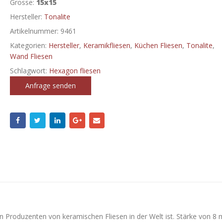
Grosse:
15x15
Hersteller:
Tonalite
Artikelnummer:
9461
Kategorien:
Hersteller
,
Keramikfliesen
,
Küchen Fliesen
,
Tonalite
,
Wand Fliesen
Schlagwort:
Hexagon fliesen
Anfrage senden
en Produzenten von keramischen Fliesen in der Welt ist. Stärke von 8