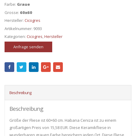
Farbe:
Graue
Grosse:
60x60
Hersteller:
Cicogres
Artikelnummer:
9093
Kategorien:
Cicogres
,
Hersteller
Anfrage senden
Beschreibung
Beschreibung
Größe der Fliese ist 60×60 cm. Habana Ceniza ist zu einem
großartigen Preis von 15,58 EUR. Diese Keramikfliese in
wunderbaren grauen Farbe bereichern jeden Ort. Diese Fliese