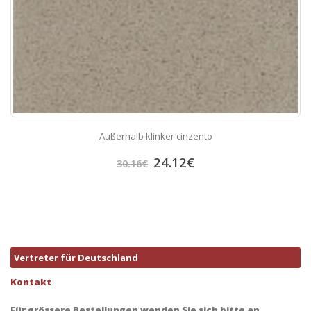
Außerhalb klinker cinzento
24.12
€
30.16
€
Vertreter für Deutschland
Kontakt
Für grössere Bestellungen wenden Sie sich bitte an