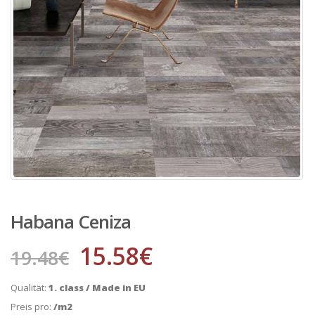
Habana Ceniza
15.58
€
19.48
€
Qualität:
1. class / Made in EU
Preis pro:
/m2