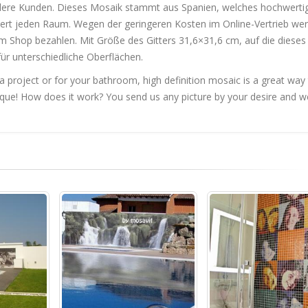
llere Kunden. Dieses Mosaik stammt aus Spanien, welches hochwerti
hert jeden Raum. Wegen der geringeren Kosten im Online-Vertrieb we
em Shop bezahlen. Mit Größe des Gitters 31,6×31,6 cm, auf die dieses
für unterschiedliche Oberflächen.
 a project or for your bathroom, high definition mosaic is a great way
ique! How does it work? You send us any picture by your desire and w