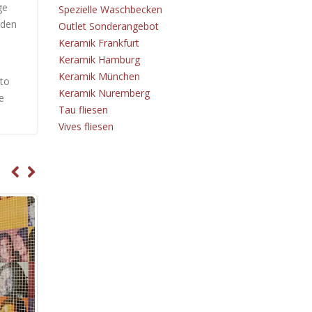
ge
Spezielle Waschbecken
rden
Outlet Sonderangebot
Keramik Frankfurt
Keramik Hamburg
Keramik München
 to
Keramik Nuremberg
e
Tau fliesen
Vives fliesen