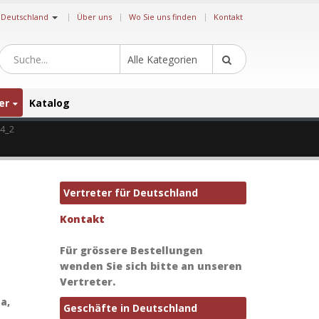
|
Deutschland
Über uns
Wo Sie uns finden
Kontakt
Alle Kategorien
er
Katalog
4_2
Vertreter für Deutschland
Kontakt
Für grössere Bestellungen
wenden Sie sich bitte an unseren
Vertreter.
a,
Geschäfte in Deutschland