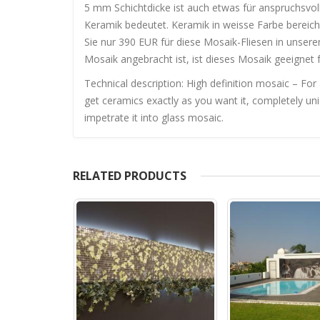
5 mm Schichtdicke ist auch etwas für anspruchsvo
Keramik bedeutet. Keramik in weisse Farbe bereic
Sie nur 390 EUR für diese Mosaik-Fliesen in unser
Mosaik angebracht ist, ist dieses Mosaik geeignet 
Technical description: High definition mosaic – For
get ceramics exactly as you want it, completely un
impetrate it into glass mosaic.
RELATED PRODUCTS