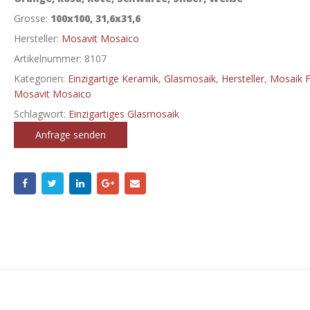
Grosse:
100x100, 31,6x31,6
Hersteller:
Mosavit Mosaico
Artikelnummer:
8107
Kategorien:
Einzigartige Keramik
,
Glasmosaik
,
Hersteller
,
Mosaik F
Mosavit Mosaico
Schlagwort:
Einzigartiges Glasmosaik
Anfrage senden