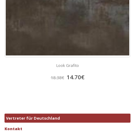
Look Grafito
14.70
€
18.38
€
Vertreter für Deutschland
Kontakt