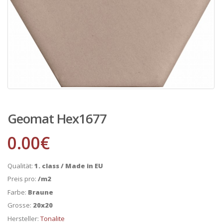
Geomat Hex1677
0.00
€
Qualität:
1. class / Made in EU
Preis pro:
/m2
Farbe:
Braune
Grosse:
20x20
Hersteller:
Tonalite