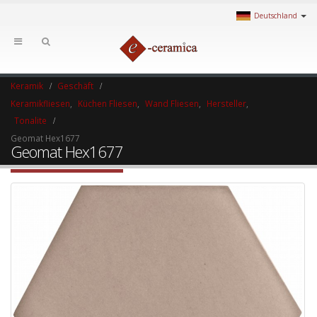
Deutschland
Keramik
Geschäft
Keramikfliesen
,
Küchen Fliesen
,
Wand Fliesen
,
Hersteller
,
Tonalite
Geomat Hex1677
Geomat Hex1677