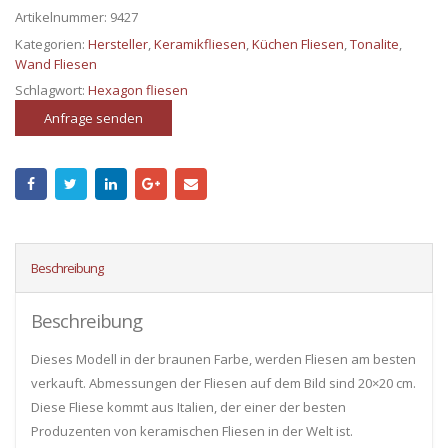
Artikelnummer:
9427
Kategorien:
Hersteller
,
Keramikfliesen
,
Küchen Fliesen
,
Tonalite
,
Wand Fliesen
Schlagwort:
Hexagon fliesen
Anfrage senden
Beschreibung
Beschreibung
Dieses Modell in der braunen Farbe, werden Fliesen am besten
verkauft. Abmessungen der Fliesen auf dem Bild sind 20×20 cm.
Diese Fliese kommt aus Italien, der einer der besten
Produzenten von keramischen Fliesen in der Welt ist.