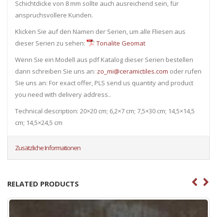
Schichtdicke von 8 mm sollte auch ausreichend sein, für
anspruchsvollere Kunden.
Klicken Sie auf den Namen der Serien, um alle Fliesen ​​aus
dieser Serien zu sehen:
Tonalite Geomat
Wenn Sie ein Modell aus pdf Katalog dieser Serien bestellen
dann schreiben Sie uns an:
zo_mi@ceramictiles.com
oder rufen
Sie uns an: For exact offer, PLS send us quantity and product
you need with delivery address..
Technical description: 20×20 cm; 6,2×7 cm; 7,5×30 cm; 14,5×14,5
cm; 14,5×24,5 cm
Zusätzliche Informationen
RELATED PRODUCTS