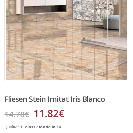
Fliesen Stein Imitat Iris Blanco
11.82
€
14.78
€
Qualität:
1. class / Made in EU