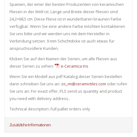
Spanien, der einer der besten Produzenten von keramischen
Fliesen in der Welt ist. Länge und Breite dieser Fliesen sind
24,2×68,5 cm. Diese Fliese ist in wunderbaren braunen Farbe
verfügbar. Wenn Sie eine andere Farbe möchten kontaktieren
Sie uns bitte und wir werden uns mit dem Hersteller in
Verbindung setzen. 9 mm Schichtdicke ist auch etwas für
anspruchsvollere Kunden.
Klicken Sie auf den Namen der Serien, um alle Fliesen ​​aus
dieser Serien zu sehen:
e-Ceramica Iris
Wenn Sie ein Modell aus pdf Katalog dieser Serien bestellen
dann schreiben Sie uns an:
zo_mi@ceramictiles.com
oder rufen
Sie uns an: For exact offer, PLS send us quantity and product
you need with delivery address..
Technical description: Full pallet orders only
Zusätzliche Informationen