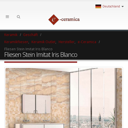
Deutschland
Keramik
Geschäft
Keramikfliesen
,
Keramik Outlet
,
Hersteller
,
e-Ceramica
Fliesen Stein Imitat Iris Blanco
Fliesen Stein Imitat Iris Blanco