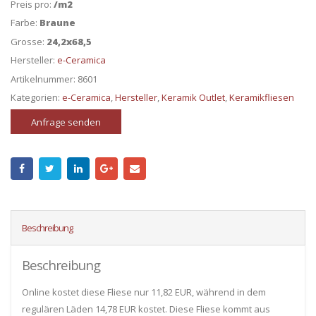
Preis pro:
/m2
Farbe:
Braune
Grosse:
24,2x68,5
Hersteller:
e-Ceramica
Artikelnummer:
8601
Kategorien:
e-Ceramica
,
Hersteller
,
Keramik Outlet
,
Keramikfliesen
Anfrage senden
Beschreibung
Beschreibung
Online kostet diese Fliese nur 11,82 EUR, während in dem
regulären Läden 14,78 EUR kostet. Diese Fliese kommt aus