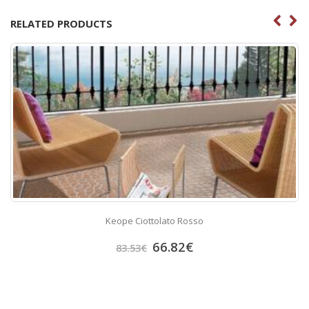
RELATED PRODUCTS
Keope Ciottolato Rosso
66.82
€
83.53
€