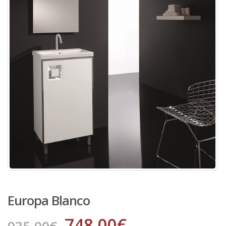
Europa Blanco
748.00
€