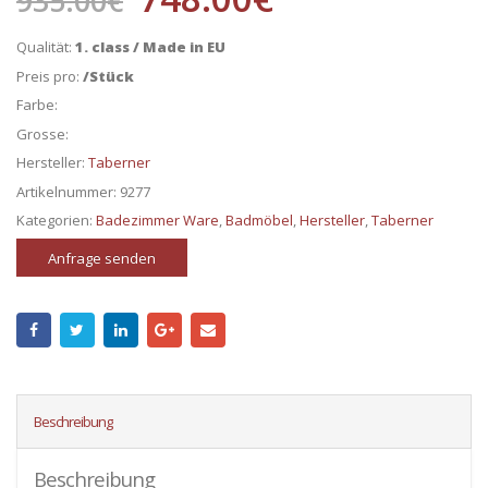
935.00
€
Qualität:
1. class / Made in EU
Preis pro:
/Stück
Farbe:
Grosse:
Hersteller:
Taberner
Artikelnummer:
9277
Kategorien:
Badezimmer Ware
,
Badmöbel
,
Hersteller
,
Taberner
Anfrage senden
Beschreibung
Beschreibung