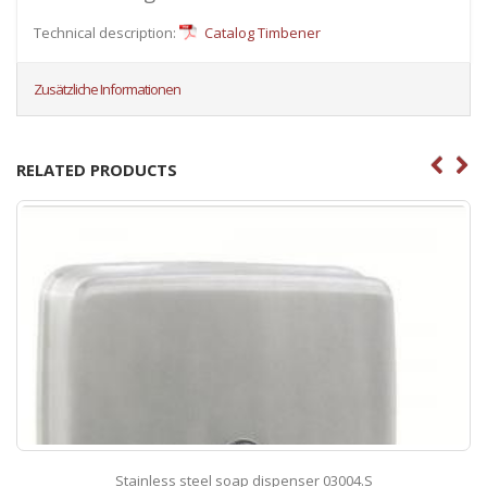
Technical description:
Catalog Timbener
Zusätzliche Informationen
RELATED PRODUCTS
Stainless steel soap dispenser 03004.S