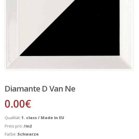
Diamante D Van Ne
0.00
€
Qualität:
1. class / Made in EU
Preis pro:
/m2
Farbe:
Schwarze