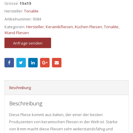
Grosse:
15x15
Hersteller:
Tonalite
Artikelnummer:
9384
Kategorien:
Hersteller
,
Keramikfliesen
,
Küchen Fliesen
,
Tonalite
,
Wand Fliesen
Anfrage senden
Beschreibung
Beschreibung
Diese Fliese kommt aus Italien, der einer der besten
Produzenten von keramischen Fliesen in der Welt ist. Stärke
von 8 mm macht diese Fliesen sehr widerstandsfähig und