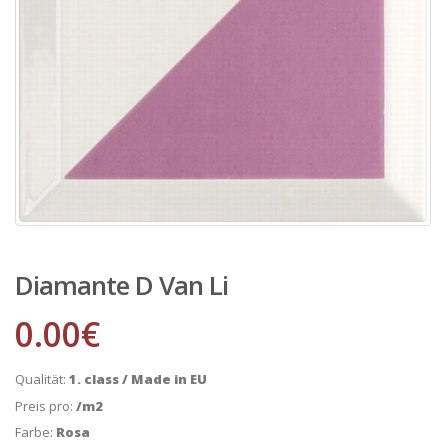
Diamante D Van Li
0.00
€
Qualität:
1. class / Made in EU
Preis pro:
/m2
Farbe:
Rosa