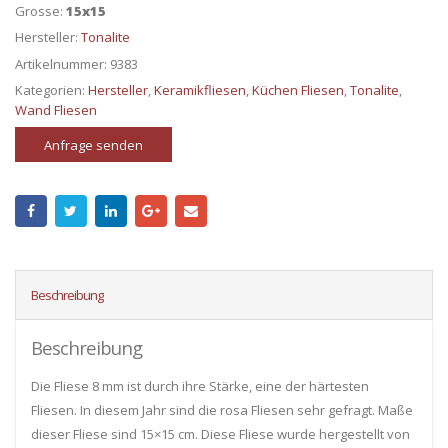
Grosse:
15x15
Hersteller:
Tonalite
Artikelnummer:
9383
Kategorien:
Hersteller
,
Keramikfliesen
,
Küchen Fliesen
,
Tonalite
,
Wand Fliesen
Anfrage senden
Beschreibung
Beschreibung
Die Fliese 8 mm ist durch ihre Stärke, eine der härtesten
Fliesen. In diesem Jahr sind die rosa Fliesen sehr gefragt. Maße
dieser Fliese sind 15×15 cm. Diese Fliese wurde hergestellt von