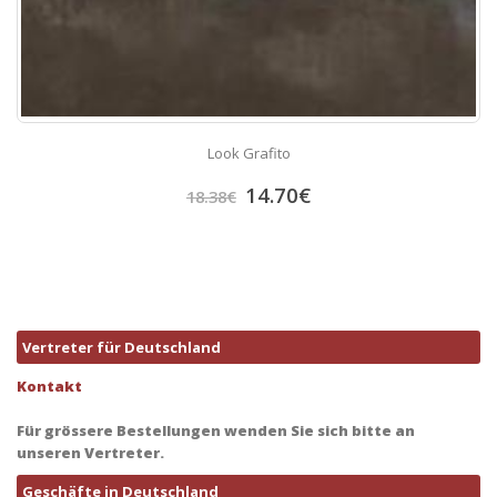
Look Grafito
14.70
€
18.38
€
Vertreter für Deutschland
Kontakt
Für grössere Bestellungen wenden Sie sich bitte an
unseren Vertreter.
Geschäfte in Deutschland