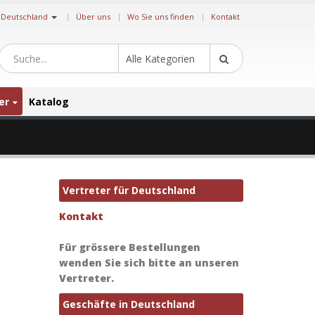
|
Deutschland
Über uns
Wo Sie uns finden
Kontakt
Alle Kategorien
er
Katalog
Vertreter für Deutschland
Kontakt
Für grössere Bestellungen
wenden Sie sich bitte an unseren
Vertreter.
Geschäfte in Deutschland