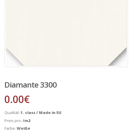
Diamante 3300
0.00
€
Qualität:
1. class / Made in EU
Preis pro:
/m2
Farbe:
Weiße