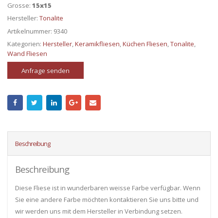
Grosse:
15x15
Hersteller:
Tonalite
Artikelnummer:
9340
Kategorien:
Hersteller
,
Keramikfliesen
,
Küchen Fliesen
,
Tonalite
,
Wand Fliesen
Anfrage senden
Beschreibung
Beschreibung
Diese Fliese ist in wunderbaren weisse Farbe verfügbar. Wenn
Sie eine andere Farbe möchten kontaktieren Sie uns bitte und
wir werden uns mit dem Hersteller in Verbindung setzen.