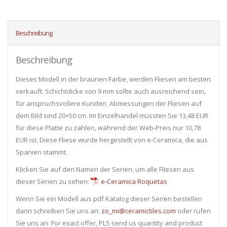
Beschreibung
Beschreibung
Dieses Modell in der braunen Farbe, werden Fliesen am besten
verkauft. Schichtdicke von 9 mm sollte auch ausreichend sein,
für anspruchsvollere Kunden. Abmessungen der Fliesen auf
dem Bild sind 20×50 cm. Im Einzelhandel müssten Sie 13,48 EUR
für diese Platte zu zahlen, während der Web-Preis nur 10,78
EUR ist. Diese Fliese wurde hergestellt von e-Ceramica, die aus
Spanien stammt.
Klicken Sie auf den Namen der Serien, um alle Fliesen ​​aus
dieser Serien zu sehen:
e-Ceramica Roquetas
Wenn Sie ein Modell aus pdf Katalog dieser Serien bestellen
dann schreiben Sie uns an:
zo_mi@ceramictiles.com
oder rufen
Sie uns an: For exact offer, PLS send us quantity and product