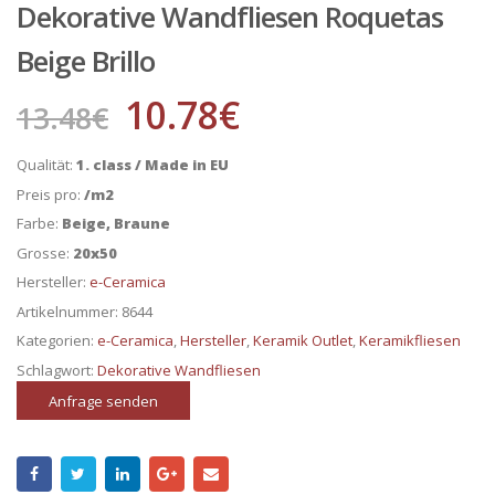
Dekorative Wandfliesen Roquetas
Beige Brillo
10.78
€
13.48
€
Qualität:
1. class / Made in EU
Preis pro:
/m2
Farbe:
Beige, Braune
Grosse:
20x50
Hersteller:
e-Ceramica
Artikelnummer:
8644
Kategorien:
e-Ceramica
,
Hersteller
,
Keramik Outlet
,
Keramikfliesen
Schlagwort:
Dekorative Wandfliesen
Anfrage senden