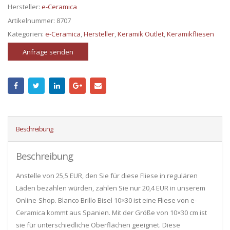
Hersteller:
e-Ceramica
Artikelnummer:
8707
Kategorien:
e-Ceramica
,
Hersteller
,
Keramik Outlet
,
Keramikfliesen
Anfrage senden
Beschreibung
Beschreibung
Anstelle von 25,5 EUR, den Sie für diese Fliese in regulären
Läden bezahlen würden, zahlen Sie nur 20,4 EUR in unserem
Online-Shop. Blanco Brillo Bisel 10×30 ist eine Fliese von e-
Ceramica kommt aus Spanien. Mit der Größe von 10×30 cm ist
sie für unterschiedliche Oberflächen geeignet. Diese