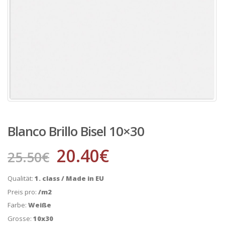
Blanco Brillo Bisel 10×30
20.40
€
25.50
€
Qualität:
1. class / Made in EU
Preis pro:
/m2
Farbe:
Weiße
Grosse:
10x30