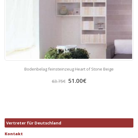
Bodenbelag feinsteinzeug Heart of Stone Beige
51.00
€
63.75
€
Vertreter für Deutschland
Kontakt