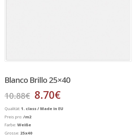
Blanco Brillo 25×40
8.70
€
10.88
€
Qualität:
1. class / Made in EU
Preis pro:
/m2
Farbe:
Weiße
Grosse:
25x40