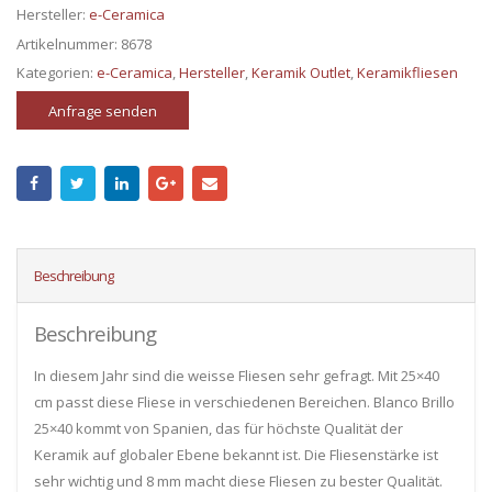
Hersteller:
e-Ceramica
Artikelnummer:
8678
Kategorien:
e-Ceramica
,
Hersteller
,
Keramik Outlet
,
Keramikfliesen
Anfrage senden
Beschreibung
Beschreibung
In diesem Jahr sind die weisse Fliesen sehr gefragt. Mit 25×40
cm passt diese Fliese in verschiedenen Bereichen. Blanco Brillo
25×40 kommt von Spanien, das für höchste Qualität der
Keramik auf globaler Ebene bekannt ist. Die Fliesenstärke ist
sehr wichtig und 8 mm macht diese Fliesen zu bester Qualität.