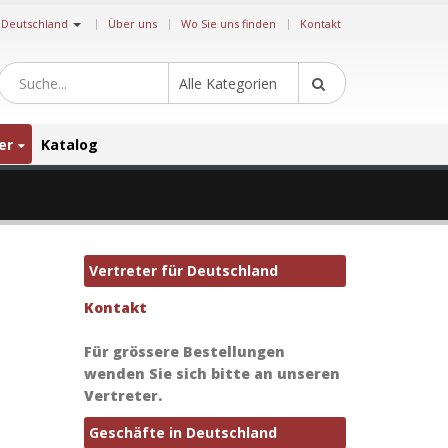
|
Deutschland
Über uns
Wo Sie uns finden
Kontakt
Alle Kategorien
er
Katalog
Vertreter für Deutschland
Kontakt
Für grössere Bestellungen
wenden Sie sich bitte an unseren
Vertreter.
Geschäfte in Deutschland