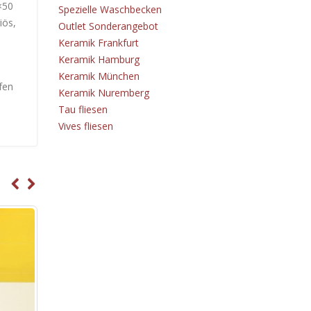
×50
Spezielle Waschbecken
iös,
Outlet Sonderangebot
Keramik Frankfurt
Keramik Hamburg
Keramik München
fen
Keramik Nuremberg
Tau fliesen
Vives fliesen