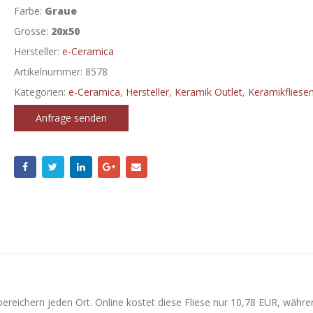
Farbe:
Graue
Grosse:
20x50
Hersteller:
e-Ceramica
Artikelnummer:
8578
Kategorien:
e-Ceramica
,
Hersteller
,
Keramik Outlet
,
Keramikfliese
Anfrage senden
ereichern jeden Ort. Online kostet diese Fliese nur 10,78 EUR, währe