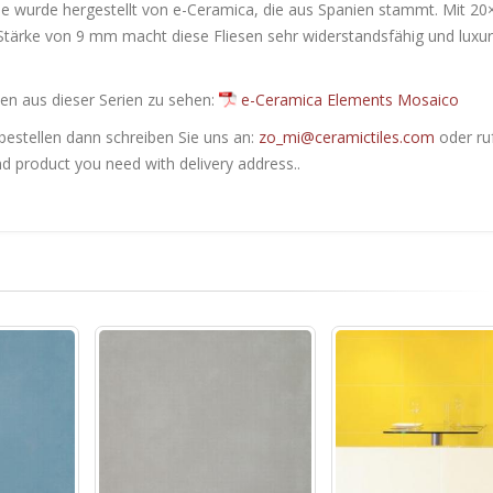
se wurde hergestellt von e-Ceramica, die aus Spanien stammt. Mit 20
 Stärke von 9 mm macht diese Fliesen sehr widerstandsfähig und luxur
en ​​aus dieser Serien zu sehen:
e-Ceramica Elements Mosaico
bestellen dann schreiben Sie uns an:
zo_mi@ceramictiles.com
oder ru
nd product you need with delivery address..