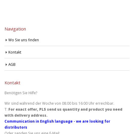
Navigation
Wo Sie uns finden
Kontakt
AGB
Kontakt
Benötigen Sie Hilfe?
Wir sind während der Woche von 08:00 bis 16:00 Uhr erreichbar.
T:
For exact offer, PLS send us quantity and product you need
with delivery address.
Communication in English language - we are looking for
distributors
Oder senden Sie uns eine E-Mail: