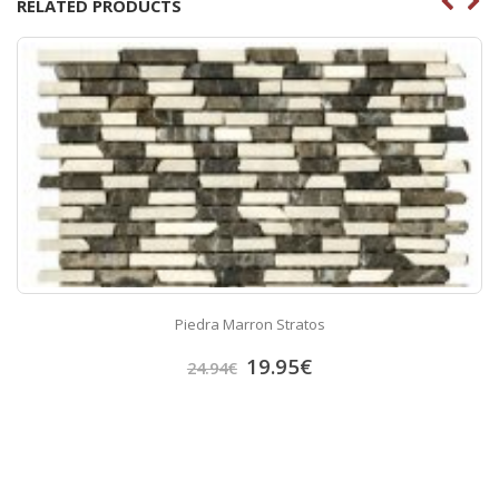
RELATED PRODUCTS
Piedra Marron Stratos
19.95
€
24.94
€