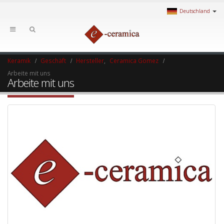
Deutschland
Keramik
Geschäft
Hersteller
,
Ceramica Gomez
Arbeite mit uns
Arbeite mit uns